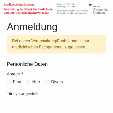
Anmeldung
Bei dieser Veranstaltung/Fortbildung ist nur
medizinisches Fachpersonal zugelassen.
Persönliche Daten
*
Anrede
Frau
Herr
Divers
Titel vorangestellt