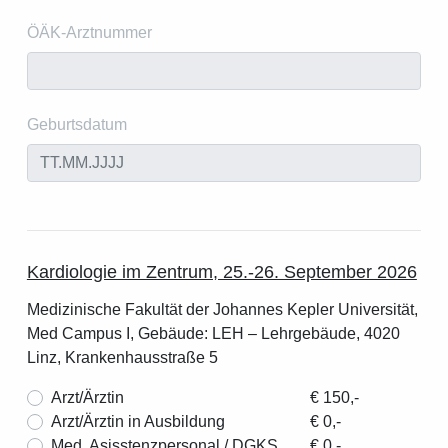
ÖÄK-Arztnummer
Geburtsdatum
Kardiologie im Zentrum, 25.-26. September 2026
Medizinische Fakultät der Johannes Kepler Universität,
Med Campus I, Gebäude: LEH – Lehrgebäude, 4020
Linz, Krankenhausstraße 5
Arzt/Ärztin
€ 150,-
Arzt/Ärztin in Ausbildung
€ 0,-
Med. Asisstenzpersonal / DGKS
€ 0,-