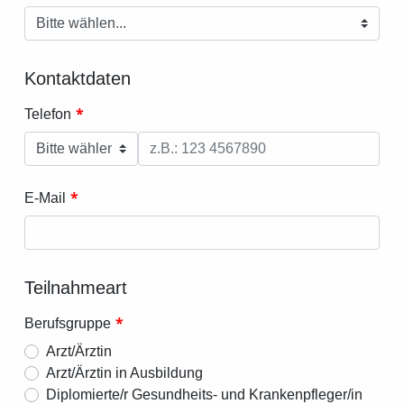
Kontaktdaten
*
Telefon
*
E-Mail
Teilnahmeart
*
Berufsgruppe
Arzt/Ärztin
Arzt/Ärztin in Ausbildung
Diplomierte/r Gesundheits- und Krankenpfleger/in