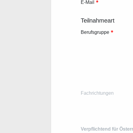
*
E-Mail
Teilnahmeart
*
Berufsgruppe
Fachrichtungen
Verpflichtend für Öster