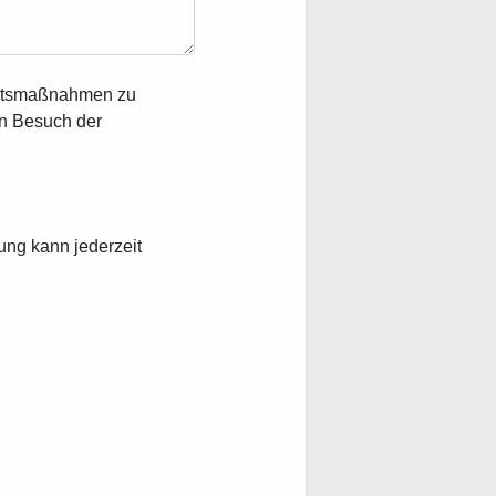
heitsmaßnahmen zu
en Besuch der
ung kann jederzeit