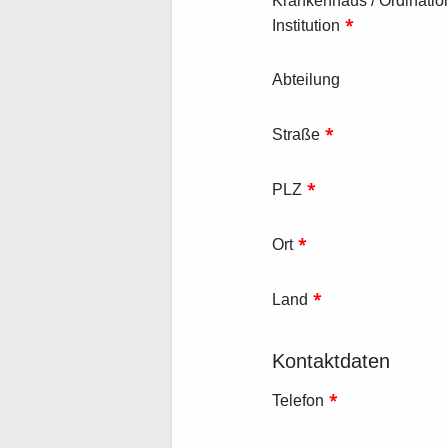
Krankenhaus / Ordination
*
Institution
Abteilung
*
Straße
*
PLZ
*
Ort
*
Land
Kontaktdaten
*
Telefon