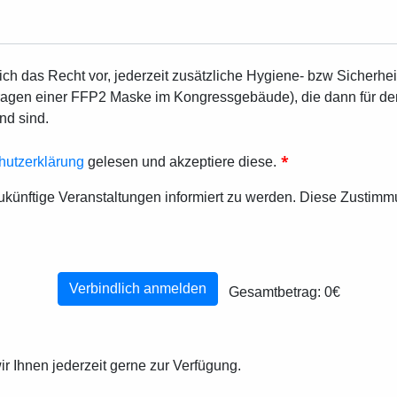
sich das Recht vor, jederzeit zusätzliche Hygiene- bzw Sicher
 Tragen einer FFP2 Maske im Kongressgebäude), die dann für d
nd sind.
*
hutzerklärung
gelesen und akzeptiere diese.
zukünftige Veranstaltungen informiert zu werden. Diese Zustimm
Verbindlich anmelden
Gesamtbetrag:
0€
r Ihnen jederzeit gerne zur Verfügung.