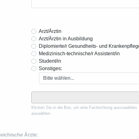
Arzt/Ärztin
Arzt/Ärztin in Ausbildung
Diplomierte/r Gesundheits- und Krankenpflege
Medizinisch-technische/r Assistent/in
Student/in
Sonstiges:
Klicken Sie in die Box, um eine Fachrichtung auszuwählen.
auswählen.
reichische Ärzte: