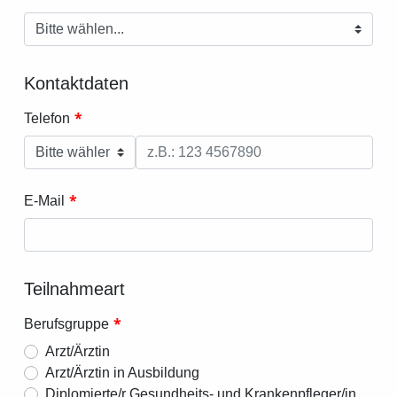
Kontaktdaten
*
Telefon
*
E-Mail
Teilnahmeart
*
Berufsgruppe
Arzt/Ärztin
Arzt/Ärztin in Ausbildung
Diplomierte/r Gesundheits- und Krankenpfleger/in