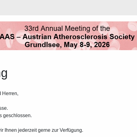
ng
 Herren,
sse.
ts geschlossen.
r Ihnen jederzeit gerne zur Verfügung.